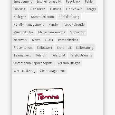
Engagement
Erscheinungsbild
Feedback
Fehler
Führung
Gedanken
Haltung
Höflichkeit
Knigge
Kollegen
Kommunikation
Konfliktlösung
Konfliktmanagement
Kunden
Lebensfreude
Meetingkultur
Menschenkenntnis
Motivation
Netzwerk
News
Outfit
Persönlichkeit
Präsentation
Selbstwert
Sicherheit
Stilberatung
Teamarbeit
Telefon
Telefonat
Telefontraining
Unternehmensphilosophie
Veränderungen
Wertschätzung
Zeitmanagement