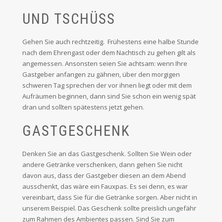
UND TSCHÜSS
Gehen Sie auch rechtzeitig. Frühestens eine halbe Stunde
nach dem Ehrengast oder dem Nachtisch zu gehen gilt als
angemessen. Ansonsten seien Sie achtsam: wenn Ihre
Gastgeber anfangen zu gähnen, über den morgigen
schweren Tag sprechen der vor ihnen liegt oder mit dem
Aufräumen beginnen, dann sind Sie schon ein wenig spät
dran und sollten spätestens jetzt gehen.
GASTGESCHENK
Denken Sie an das Gastgeschenk. Sollten Sie Wein oder
andere Getränke verschenken, dann gehen Sie nicht
davon aus, dass der Gastgeber diesen an dem Abend
ausschenkt, das wäre ein Fauxpas. Es sei denn, es war
vereinbart, dass Sie für die Getränke sorgen. Aber nicht in
unserem Beispiel. Das Geschenk sollte preislich ungefähr
zum Rahmen des Ambientes passen. Sind Sie zum