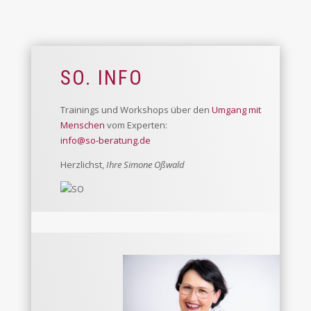
SO. INFO
Trainings und Workshops über den
Umgang mit
Menschen
vom Experten:
info@so-beratung.de
Herzlichst,
Ihre Simone Oßwald