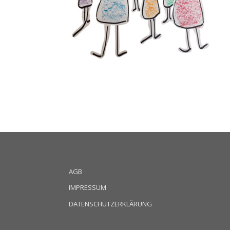
AGB
IMPRESSUM
DATENSCHUTZERKLÄRUNG