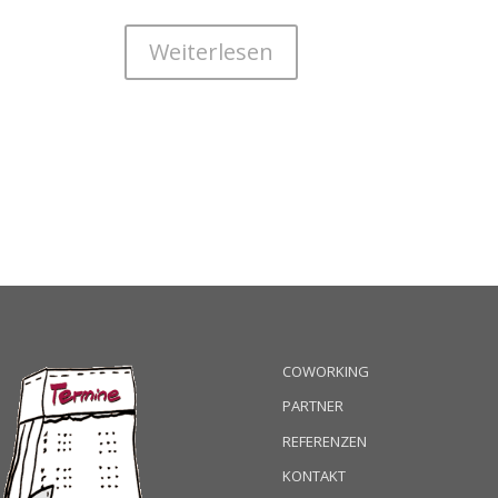
Weiterlesen
COWORKING
PARTNER
REFERENZEN
KONTAKT