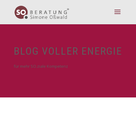
BLOG VOLLER ENERGIE
für mehr SO.ziale Kompetenz