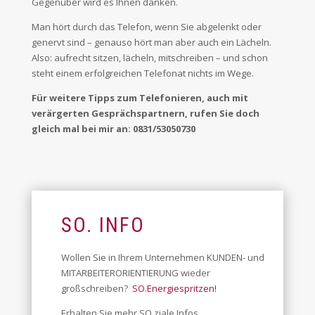
Gegenüber wird es Ihnen danken.
Man hört durch das Telefon, wenn Sie abgelenkt oder
genervt sind – genauso hört man aber auch ein Lächeln.
Also: aufrecht sitzen, lächeln, mitschreiben – und schon
steht einem erfolgreichen Telefonat nichts im Wege.
Für weitere Tipps zum Telefonieren, auch mit
verärgerten Gesprächspartnern, rufen Sie doch
gleich mal bei mir an: 0831/53050730
SO. INFO
Wollen Sie in Ihrem Unternehmen KUNDEN- und
MITARBEITERORIENTIERUNG wieder
großschreiben?
SO.Energiespritzen!
Erhalten Sie mehr SO.ziale Infos.