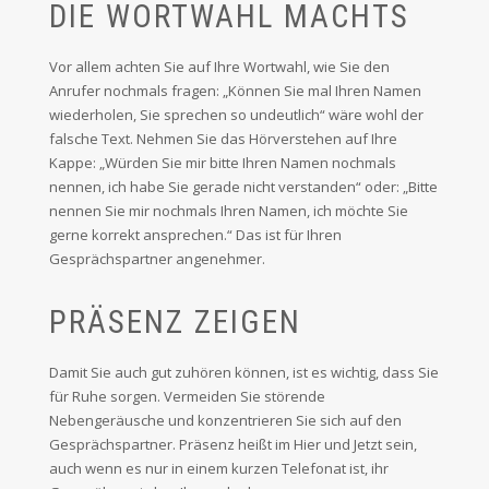
DIE WORTWAHL MACHTS
Vor allem achten Sie auf Ihre Wortwahl, wie Sie den
Anrufer nochmals fragen: „Können Sie mal Ihren Namen
wiederholen, Sie sprechen so undeutlich“ wäre wohl der
falsche Text. Nehmen Sie das Hörverstehen auf Ihre
Kappe: „Würden Sie mir bitte Ihren Namen nochmals
nennen, ich habe Sie gerade nicht verstanden“ oder: „Bitte
nennen Sie mir nochmals Ihren Namen, ich möchte Sie
gerne korrekt ansprechen.“ Das ist für Ihren
Gesprächspartner angenehmer.
PRÄSENZ ZEIGEN
Damit Sie auch gut zuhören können, ist es wichtig, dass Sie
für Ruhe sorgen. Vermeiden Sie störende
Nebengeräusche und konzentrieren Sie sich auf den
Gesprächspartner. Präsenz heißt im Hier und Jetzt sein,
auch wenn es nur in einem kurzen Telefonat ist, ihr