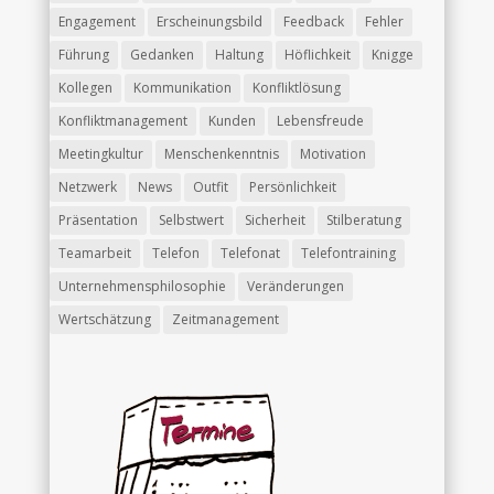
Engagement
Erscheinungsbild
Feedback
Fehler
Führung
Gedanken
Haltung
Höflichkeit
Knigge
Kollegen
Kommunikation
Konfliktlösung
Konfliktmanagement
Kunden
Lebensfreude
Meetingkultur
Menschenkenntnis
Motivation
Netzwerk
News
Outfit
Persönlichkeit
Präsentation
Selbstwert
Sicherheit
Stilberatung
Teamarbeit
Telefon
Telefonat
Telefontraining
Unternehmensphilosophie
Veränderungen
Wertschätzung
Zeitmanagement