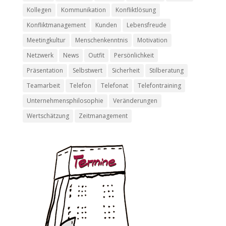
Kollegen
Kommunikation
Konfliktlösung
Konfliktmanagement
Kunden
Lebensfreude
Meetingkultur
Menschenkenntnis
Motivation
Netzwerk
News
Outfit
Persönlichkeit
Präsentation
Selbstwert
Sicherheit
Stilberatung
Teamarbeit
Telefon
Telefonat
Telefontraining
Unternehmensphilosophie
Veränderungen
Wertschätzung
Zeitmanagement