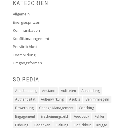
KATEGORIEN
Allgemein
Energiespritzen
Kommunikation
Konfliktmanagement
Persönlichkeit
Teambildung
Umgangsformen
SO.PEDIA
Anerkennung
Anstand
Auftreten
Ausbildung
Authentizität
Außenwirkung
Azubis
Benimmregeln
Bewerbung
Change Management
Coaching
Engagement
Erscheinungsbild
Feedback
Fehler
Führung
Gedanken
Haltung
Höflichkeit
Knigge