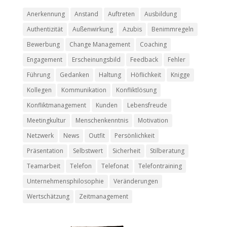
Anerkennung
Anstand
Auftreten
Ausbildung
Authentizität
Außenwirkung
Azubis
Benimmregeln
Bewerbung
Change Management
Coaching
Engagement
Erscheinungsbild
Feedback
Fehler
Führung
Gedanken
Haltung
Höflichkeit
Knigge
Kollegen
Kommunikation
Konfliktlösung
Konfliktmanagement
Kunden
Lebensfreude
Meetingkultur
Menschenkenntnis
Motivation
Netzwerk
News
Outfit
Persönlichkeit
Präsentation
Selbstwert
Sicherheit
Stilberatung
Teamarbeit
Telefon
Telefonat
Telefontraining
Unternehmensphilosophie
Veränderungen
Wertschätzung
Zeitmanagement