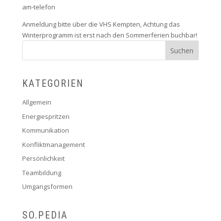
am-telefon
Anmeldung bitte über die VHS Kempten, Achtung das
Winterprogramm ist erst nach den Sommerferien buchbar!
KATEGORIEN
Allgemein
Energiespritzen
Kommunikation
Konfliktmanagement
Persönlichkeit
Teambildung
Umgangsformen
SO.PEDIA