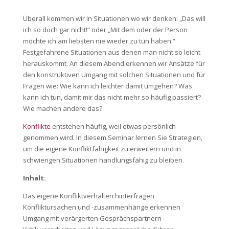
Überall kommen wir in Situationen wo wir denken: „Das will
ich so doch gar nicht!“ oder „Mit dem oder der Person
möchte ich am liebsten nie wieder zu tun haben.“
Festgefahrene Situationen aus denen man nicht so leicht
herauskommt. An diesem Abend erkennen wir Ansätze für
den konstruktiven Umgang mit solchen Situationen und für
Fragen wie: Wie kann ich leichter damit umgehen? Was
kann ich tun, damit mir das nicht mehr so häufig passiert?
Wie machen andere das?
Konflikte
entstehen häufig, weil etwas persönlich
genommen wird. In diesem Seminar lernen Sie Strategien,
um die eigene Konfliktfähigkeit zu erweitern und in
schwierigen Situationen handlungsfähig zu bleiben.
Inhalt:
Das eigene Konfliktverhalten hinterfragen
Konfliktursachen und -zusammenhänge erkennen
Umgang mit verärgerten Gesprächspartnern