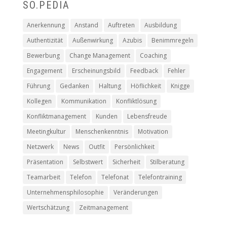
SO.PEDIA
Anerkennung
Anstand
Auftreten
Ausbildung
Authentizität
Außenwirkung
Azubis
Benimmregeln
Bewerbung
Change Management
Coaching
Engagement
Erscheinungsbild
Feedback
Fehler
Führung
Gedanken
Haltung
Höflichkeit
Knigge
Kollegen
Kommunikation
Konfliktlösung
Konfliktmanagement
Kunden
Lebensfreude
Meetingkultur
Menschenkenntnis
Motivation
Netzwerk
News
Outfit
Persönlichkeit
Präsentation
Selbstwert
Sicherheit
Stilberatung
Teamarbeit
Telefon
Telefonat
Telefontraining
Unternehmensphilosophie
Veränderungen
Wertschätzung
Zeitmanagement