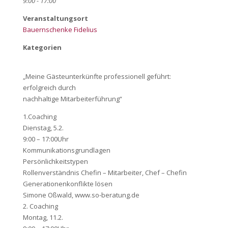
9:00 - 17:00
Veranstaltungsort
Bauernschenke Fidelius
Kategorien
„Meine Gästeunterkünfte professionell geführt:
erfolgreich durch
nachhaltige Mitarbeiterführung“
1.Coaching
Dienstag, 5.2.
9:00 – 17:00Uhr
Kommunikationsgrundlagen
Persönlichkeitstypen
Rollenverständnis Chefin – Mitarbeiter, Chef – Chefin
Generationenkonflikte lösen
Simone Oßwald, www.so-beratung.de
2. Coaching
Montag, 11.2.