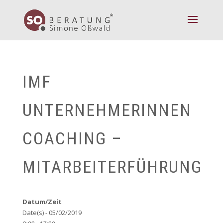
IMF
UNTERNEHMERINNEN
COACHING –
MITARBEITERFÜHRUNG
Datum/Zeit
Date(s) - 05/02/2019