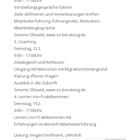
9:00 – 17:00Uhr
Vorstellungsgespräche führen
Ziele definieren und Vereinbarungen treffen
Mitarbeiterführung: Führungsstile, Motivation,
Mitarbeitergespräche
Simone Oßwald, www.so-beratung.de
3. Coaching
Dienstag, 12.2.
9:00 – 17:00Uhr
Zielabgleich und Reflexion
Umgang mit Menschen mit Migrationshintergrund
Klärung offener Fragen
Ausblick in die Zukunft
Simone Oßwald, www.so-beratung.de
4. Lernen von Praktikerinnen
Dienstag, 19.2.
9:00 – 17:00Uhr
Lernen von Praktikerinnen mit
Erfahrungen im Bereich Mitarbeiterführung
Leitung: Irmgard Hofmann, LWA BSK