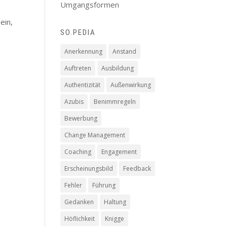
Umgangsformen
ein,
SO.PEDIA
Anerkennung
Anstand
Auftreten
Ausbildung
Authentizität
Außenwirkung
Azubis
Benimmregeln
Bewerbung
Change Management
Coaching
Engagement
Erscheinungsbild
Feedback
Fehler
Führung
Gedanken
Haltung
Höflichkeit
Knigge