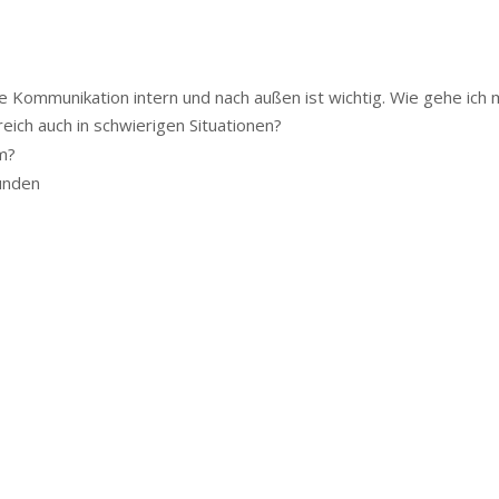
e Kommunikation intern und nach außen ist wichtig. Wie gehe ich 
eich auch in schwierigen Situationen?
m?
unden