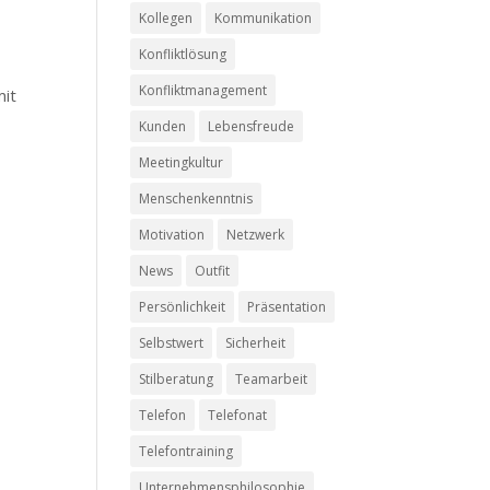
Kollegen
Kommunikation
Konfliktlösung
Konfliktmanagement
mit
Kunden
Lebensfreude
Meetingkultur
Menschenkenntnis
Motivation
Netzwerk
News
Outfit
Persönlichkeit
Präsentation
Selbstwert
Sicherheit
Stilberatung
Teamarbeit
Telefon
Telefonat
Telefontraining
Unternehmensphilosophie