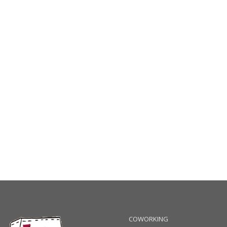
COWORKING