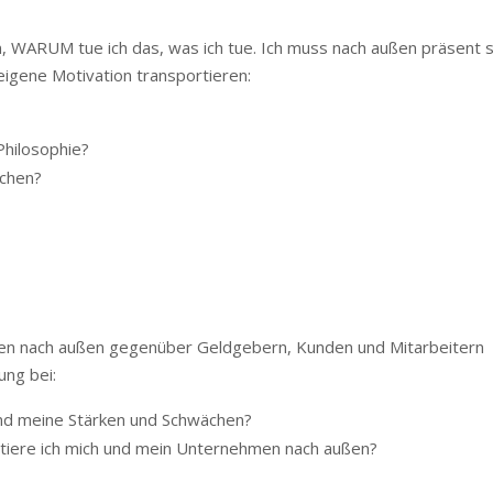
en, WARUM tue ich das, was ich tue. Ich muss nach außen präsent s
eigene Motivation transportieren:
Philosophie?
ichen?
eten nach außen gegenüber Geldgebern, Kunden und Mitarbeitern
ung bei:
sind meine Stärken und Schwächen?
ntiere ich mich und mein Unternehmen nach außen?