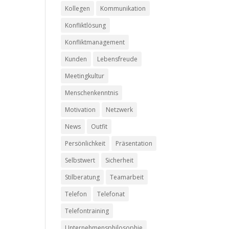
Kollegen
Kommunikation
Konfliktlösung
Konfliktmanagement
Kunden
Lebensfreude
Meetingkultur
Menschenkenntnis
Motivation
Netzwerk
News
Outfit
Persönlichkeit
Präsentation
Selbstwert
Sicherheit
Stilberatung
Teamarbeit
Telefon
Telefonat
Telefontraining
Unternehmensphilosophie