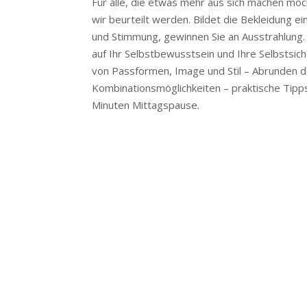
Für alle, die etwas mehr aus sich machen mö
wir beurteilt werden. Bildet die Bekleidung e
und Stimmung, gewinnen Sie an Ausstrahlung. 
auf Ihr Selbstbewusstsein und Ihre Selbstsiche
von Passformen, Image und Stil – Abrunden d
Kombinationsmöglichkeiten – praktische Tipp
Minuten Mittagspause.