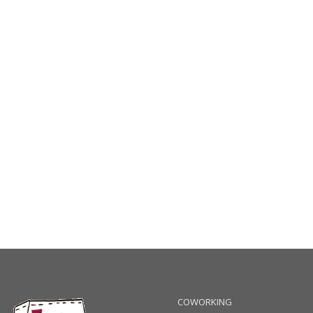
COWORKING