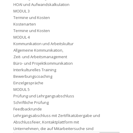
HOAI und Aufwandskalkulation
MODUL 3
Termine und Kosten
Kostenarten
Termine und Kosten
MODUL 4
Kommunikation und Arbeitskultur
Allgemeine Kommunikation,
Zeit- und Arbeitsmanagement
Büro- und Projektkommunikation
Interkulturelles Training
Bewerbungscoaching
Einzelgespräche
MODUL 5
Prüfung und Lehrgangsabschluss
Schriftliche Prüfung
Feedbackrunde
Lehrgangsabschluss mit Zertifikatübergabe und
Abschlussfeier, Kontaktplattform mit
Unternehmen, die auf Mitarbeitersuche sind