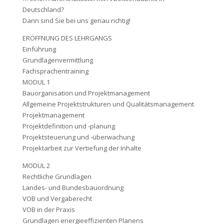
Deutschland?
Dann sind Sie bei uns genau richtig!
ERÖFFNUNG DES LEHRGANGS
Einführung
Grundlagenvermittlung
Fachsprachentraining
MODUL 1
Bauorganisation und Projektmanagement
Allgemeine Projektstrukturen und Qualitätsmanagement
Projektmanagement
Projektdefinition und -planung
Projektsteuerung und -überwachung
Projektarbeit zur Vertiefung der Inhalte
MODUL 2
Rechtliche Grundlagen
Landes- und Bundesbauordnung
VOB und Vergaberecht
VOB in der Praxis
Grundlagen energieeffizienten Planens