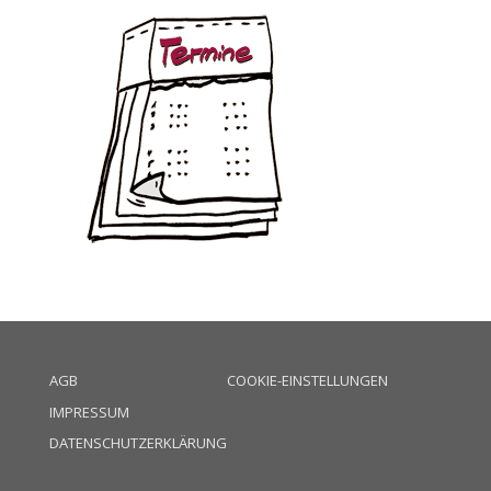
AGB
COOKIE-EINSTELLUNGEN
IMPRESSUM
DATENSCHUTZERKLÄRUNG