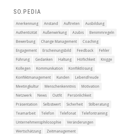
SO.PEDIA
Anerkennung
Anstand
Auftreten
Ausbildung
Authentizität
Außenwirkung
Azubis
Benimmregeln
Bewerbung
Change Management
Coaching
Engagement
Erscheinungsbild
Feedback
Fehler
Führung
Gedanken
Haltung
Höflichkeit
Knigge
Kollegen
Kommunikation
Konfliktlösung
Konfliktmanagement
Kunden
Lebensfreude
Meetingkultur
Menschenkenntnis
Motivation
Netzwerk
News
Outfit
Persönlichkeit
Präsentation
Selbstwert
Sicherheit
Stilberatung
Teamarbeit
Telefon
Telefonat
Telefontraining
Unternehmensphilosophie
Veränderungen
Wertschätzung
Zeitmanagement